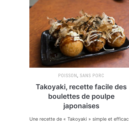
POISSON
,
SANS PORC
Takoyaki, recette facile des
boulettes de poulpe
japonaises
Une recette de « Takoyaki » simple et efficac