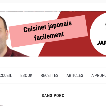
CCUEIL
EBOOK
RECETTES
ARTICLES
A PROP
SANS PORC