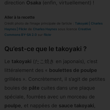
direction
Osaka
(enfin, virtuellement) !
Aller à la recette
Crédit photo de l’image principale de l’article :
Takoyaki | Charles
Haynes | Flickr
de
Charles Haynes
sous licence
Creative
Commons BY-SA 2.0
sur
flickr
Qu’est-ce que le takoyaki ?
Le
takoyaki
(たこ焼き en japonais), c’est
littéralement des «
boulettes de poulpe
grillées ». Concrètement, il s’agit de petites
boules de
pâte
cuites dans une plaque
spéciale, fourrées avec un morceau de
poulpe
, et nappées de
sauce takoyaki
,