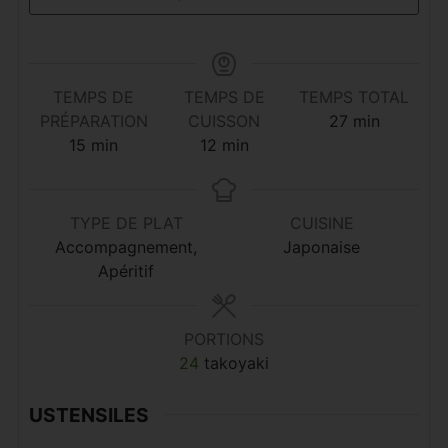
TEMPS DE
TEMPS DE
TEMPS TOTAL
minutes
PRÉPARATION
CUISSON
27
min
minutes
minutes
15
min
12
min
TYPE DE PLAT
CUISINE
Accompagnement,
Japonaise
Apéritif
PORTIONS
24
takoyaki
USTENSILES