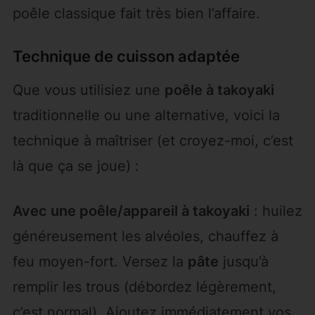
poêle classique fait très bien l’affaire.
Technique de cuisson adaptée
Que vous utilisiez une
poêle à takoyaki
traditionnelle ou une alternative, voici la
technique à maîtriser (et croyez-moi, c’est
là que ça se joue) :
Avec une poêle/appareil à takoyaki
: huilez
généreusement les alvéoles, chauffez à
feu moyen-fort. Versez la
pâte
jusqu’à
remplir les trous (débordez légèrement,
c’est normal). Ajoutez immédiatement vos