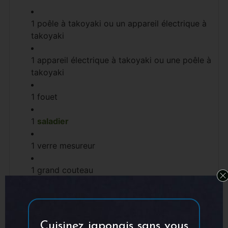
1 poêle à takoyaki
ou un appareil électrique à
takoyaki
1 appareil électrique à takoyaki
ou une poêle à
takoyaki
1 fouet
1
saladier
1 verre mesureur
1 grand couteau
1 baguette asiatique
pour tourner les takoyaki
1 louche
Cuisinez japonais sans vous