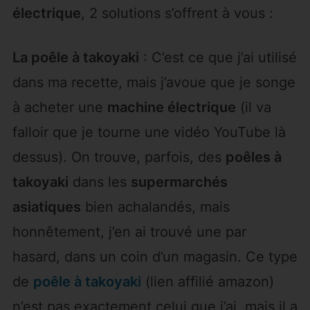
électrique
, 2 solutions s’offrent à vous :
La poêle à takoyaki
: C’est ce que j’ai utilisé
dans ma recette, mais j’avoue que je songe
à acheter une
machine électrique
(il va
falloir que je tourne une vidéo YouTube là
dessus). On trouve, parfois, des
poêles à
takoyaki
dans les
supermarchés
asiatiques
bien achalandés, mais
honnêtement, j’en ai trouvé une par
hasard, dans un coin d’un magasin. Ce type
de
poêle à takoyaki
(lien affilié amazon)
n’est pas exactement celui que j’ai, mais il a