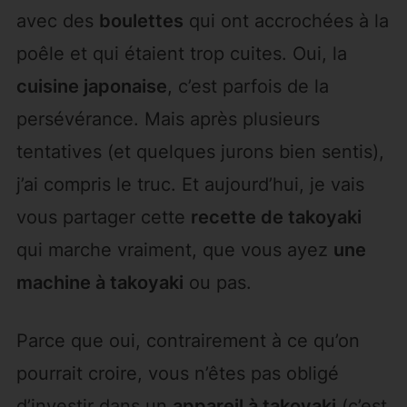
avec des
boulettes
qui ont accrochées à la
poêle et qui étaient trop cuites. Oui, la
cuisine japonaise
, c’est parfois de la
persévérance. Mais après plusieurs
tentatives (et quelques jurons bien sentis),
j’ai compris le truc. Et aujourd’hui, je vais
vous partager cette
recette de takoyaki
qui marche vraiment, que vous ayez
une
machine à takoyaki
ou pas.
Parce que oui, contrairement à ce qu’on
pourrait croire, vous n’êtes pas obligé
d’investir dans un
appareil à takoyaki
(c’est