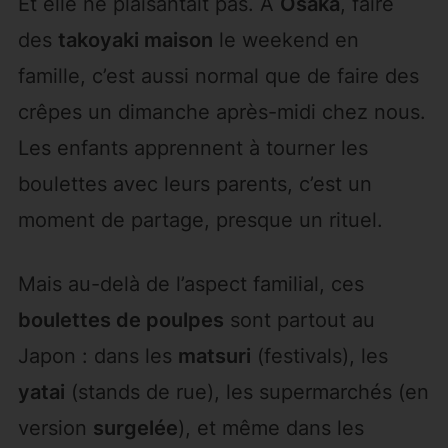
Et elle ne plaisantait pas. À
Osaka
, faire
des
takoyaki maison
le weekend en
famille, c’est aussi normal que de faire des
crêpes un dimanche après-midi chez nous.
Les enfants apprennent à tourner les
boulettes avec leurs parents, c’est un
moment de partage, presque un rituel.
Mais au-delà de l’aspect familial, ces
boulettes de poulpes
sont partout au
Japon : dans les
matsuri
(festivals), les
yatai
(stands de rue), les supermarchés (en
version
surgelée
), et même dans les