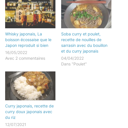
Whisky japonais, La
Soba curry et poulet,
boisson écossaise que le
recette de nouilles de
Japon reproduit si bien
sarrasin avec du bouillon
et du curry japonais
16/05/2022
Avec 2 commentaires
04/04/2022
Dans "Poulet"
Curry japonais, recette de
curry doux japonais avec
du riz
12/07/2021