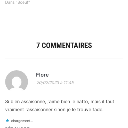
Dans "Boeuf"
7 COMMENTAIRES
Flore
20/02/2023 à 11:45
Si bien assaisonné, j’aime bien le natto, mais il faut
vraiment l’assaisonner sinon je le trouve fade.
chargement…