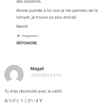
des solutions.
Bonne journée à toi (oui je me permets de te
tutoyer, je trouve ça plus amical)
Benoît
chargement…
RÉPONDRE
Magali
21/02/2023 à 17:10
Tu m’as réconcilié avec le nattō.
ありがとうございます