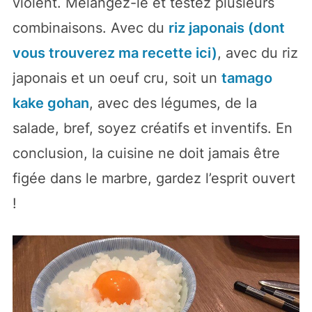
violent. Mélangez-le et testez plusieurs
combinaisons. Avec du
riz japonais
(dont
vous trouverez ma recette ici)
, avec du riz
japonais et un oeuf cru, soit un
tamago
kake gohan
, avec des légumes, de la
salade, bref, soyez créatifs et inventifs. En
conclusion, la cuisine ne doit jamais être
figée dans le marbre, gardez l’esprit ouvert
!