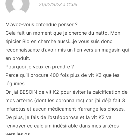
21/02/2023 à 11:05
M’avez-vous entendue penser ?
Cela fait un moment que je cherche du natto. Mon
épicier Bio en cherche aussi…je vous suis donc
reconnaissante d’avoir mis un lien vers un magasin qui
en produit.
Pourquoi je veux en prendre ?
Parce qu’il procure 400 fois plus de vit K2 que les
légumes.
Or j’ai BESOIN de vit K2 pour éviter la calcification de
mes artères (dont les coronnaires) car j’ai déjà fait 3
infarctus et aucun médicament n’arrange les choses.
De plus, je fais de l’ostéoporose et la vit K2 va
renvoyer ce calcium indésirable dans mes artères
vers les os.