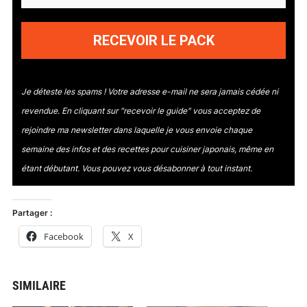
RECEVOIR LE PACK
Je déteste les spams ! Votre adresse e-mail ne sera jamais cédée ni
revendue.
En cliquant sur "recevoir le guide" vous acceptez de
rejoindre ma newsletter dans laquelle je vous envoie chaque
semaine des infos et des recettes pour cuisiner japonais, même en
étant débutant
. Vous pouvez vous désabonner à tout instant.
Partager :
Facebook
X
SIMILAIRE