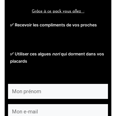
Grâce à ce pack vous allez :
✅ Recevoir les compliments de vos proches
✅
Trouver les ingrédients près de chez vous
✅ Économiser de l'argent, plus besoin de
Delivroo et Uber Eats
✅ Utiliser ces algues
nori
qui dorment dans vos
placards