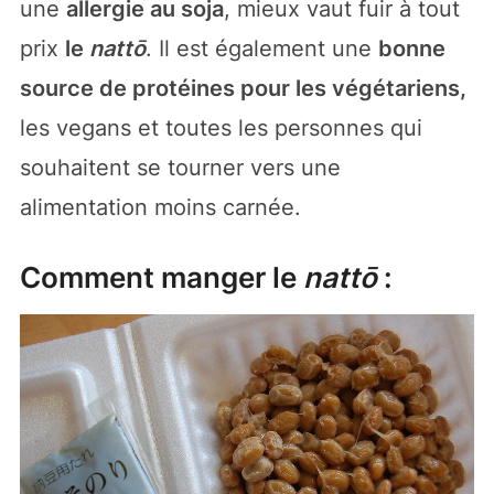
une
allergie au soja
, mieux vaut fuir à tout
prix
le
nattō
. Il est également une
bonne
source de protéines pour les végétariens,
les vegans et toutes les personnes qui
souhaitent se tourner vers une
alimentation moins carnée.
Comment manger le
nattō
: