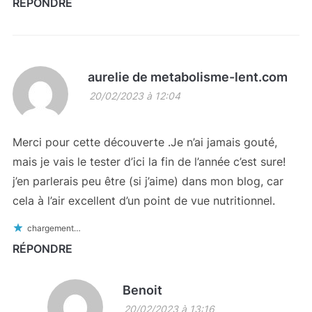
RÉPONDRE
aurelie de metabolisme-lent.com
20/02/2023 à 12:04
Merci pour cette découverte .Je n’ai jamais gouté,
mais je vais le tester d’ici la fin de l’année c’est sure!
j’en parlerais peu être (si j’aime) dans mon blog, car
cela à l’air excellent d’un point de vue nutritionnel.
chargement…
RÉPONDRE
Benoit
20/02/2023 à 13:16