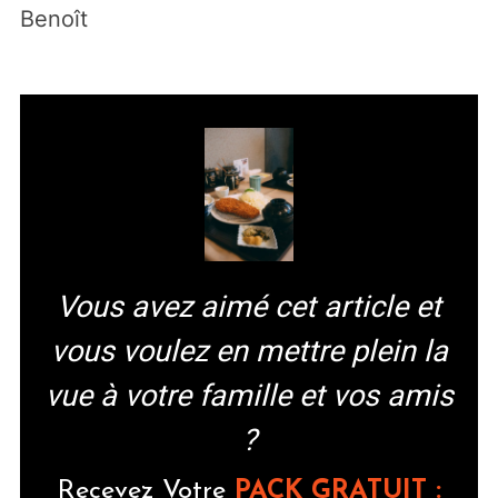
désabonner à tout instant.
Benoît
Vous avez aimé cet article et
vous voulez en mettre plein la
vue à votre famille et vos amis
?
Re
cevez Votre
PACK GRATUIT :