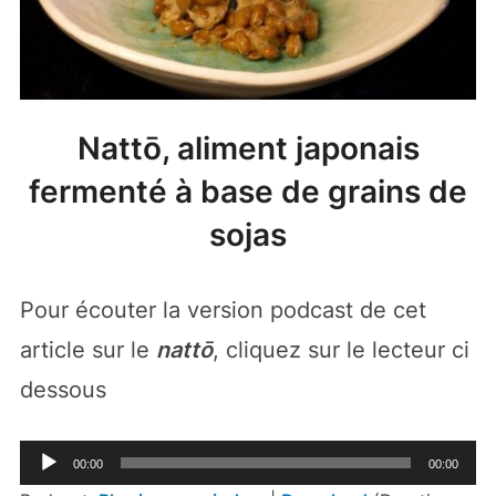
Nattō, aliment japonais
fermenté à base de grains de
sojas
Pour écouter la version podcast de cet
article sur le
nattō
, cliquez sur le lecteur ci
dessous
Lecteur
00:00
00:00
audio