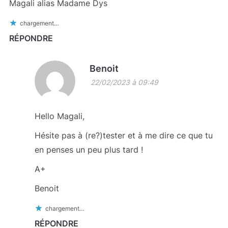
Magali alias Madame Dys
chargement…
RÉPONDRE
Benoit
22/02/2023 à 09:49
Hello Magali,
Hésite pas à (re?)tester et à me dire ce que tu
en penses un peu plus tard !
A+
Benoit
chargement…
RÉPONDRE