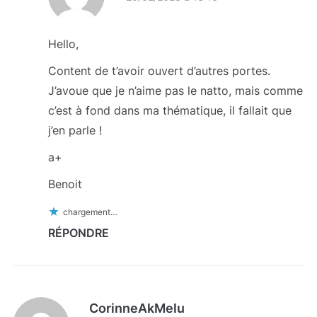
Hello,
Content de t’avoir ouvert d’autres portes.
J’avoue que je n’aime pas le natto, mais comme
c’est à fond dans ma thématique, il fallait que
j’en parle !
a+
Benoit
chargement…
RÉPONDRE
CorinneAkMelu