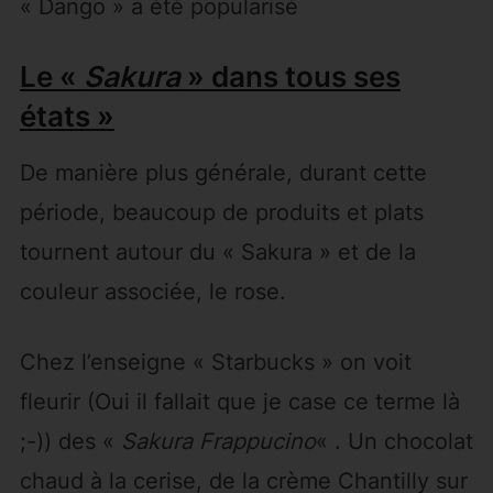
« Dango » a été popularisé
Le «
Sakura
» dans tous ses
états »
De manière plus générale, durant cette
période, beaucoup de produits et plats
tournent autour du « Sakura » et de la
couleur associée, le rose.
Chez l’enseigne « Starbucks » on voit
fleurir (Oui il fallait que je case ce terme là
;-)) des «
Sakura Frappucino
« . Un chocolat
chaud à la cerise, de la crème Chantilly sur