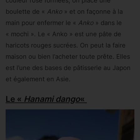
couleur rose formées, on place une
boulette de «
Anko
» et on façonne à la
main pour enfermer le «
Anko
» dans le
« mochi ». Le « Anko » est une pâte de
haricots rouges sucrées. On peut la faire
maison ou bien l’acheter toute prête. Elles
est l’une des bases de pâtisserie au Japon
et également en Asie.
Le «
Hanami dango
«