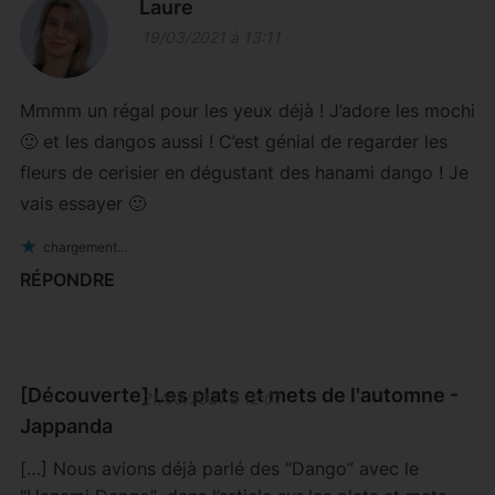
Laure
19/03/2021 à 13:11
Mmmm un régal pour les yeux déjà ! J’adore les mochi
🙂 et les dangos aussi ! C’est génial de regarder les
fleurs de cerisier en dégustant des hanami dango ! Je
vais essayer 🙂
chargement…
RÉPONDRE
[Découverte] Les plats et mets de l'automne -
21/03/2021 à 12:01
Jappanda
[…] Nous avions déjà parlé des “Dango” avec le