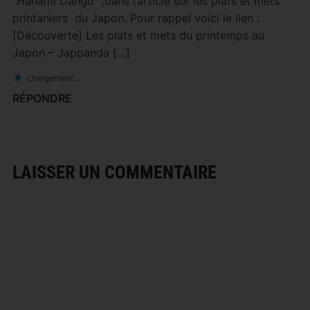
“Hanami Dango” ,dans l’article sur les plats et mets
printaniers du Japon. Pour rappel voici le lien :
[Découverte] Les plats et mets du printemps au
Japon – Jappanda […]
chargement…
RÉPONDRE
LAISSER UN COMMENTAIRE