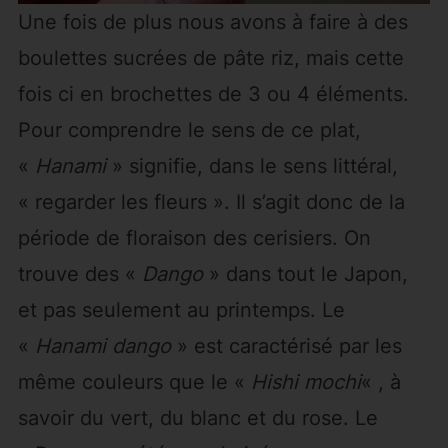
Une fois de plus nous avons à faire à des
boulettes sucrées de pâte riz, mais cette
fois ci en brochettes de 3 ou 4 éléments.
Pour comprendre le sens de ce plat,
«
Hanami
» signifie, dans le sens littéral,
« regarder les fleurs ». Il s’agit donc de la
période de floraison des cerisiers. On
trouve des «
Dango
» dans tout le Japon,
et pas seulement au printemps. Le
«
Hanami dango
» est caractérisé par les
même couleurs que le «
Hishi mochi
« , à
savoir du vert, du blanc et du rose. Le