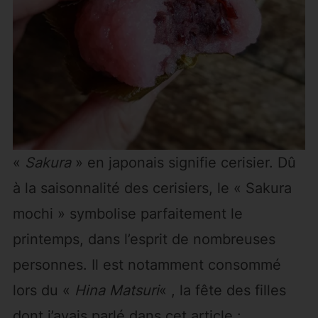
«
Sakura
» en japonais signifie cerisier. Dû
à la saisonnalité des cerisiers, le « Sakura
mochi » symbolise parfaitement le
printemps, dans l’esprit de nombreuses
personnes. Il est notamment consommé
lors du «
Hina Matsuri
« , la fête des filles
dont j’avais parlé dans cet article :