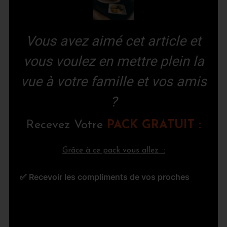
Vous avez aimé cet article et
vous voulez en mettre plein la
vue à votre famille et vos amis
?
Re
cevez Votre
PACK GRATUIT :
Grâce à ce pack vous allez :
✅ Recevoir les compliments de vos proches
✅
Trouver les ingrédients près de chez vous
✅ Économiser de l'argent, plus besoin de
Delivroo et Uber Eats