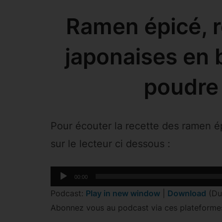
Ramen épicé, r
japonaises en b
poudre
Pour écouter la recette des ramen 
sur le lecteur ci dessous :
Lecteur
00:00
audio
Podcast:
Play in new window
|
Download
(Du
Abonnez vous au podcast via ces plateforme