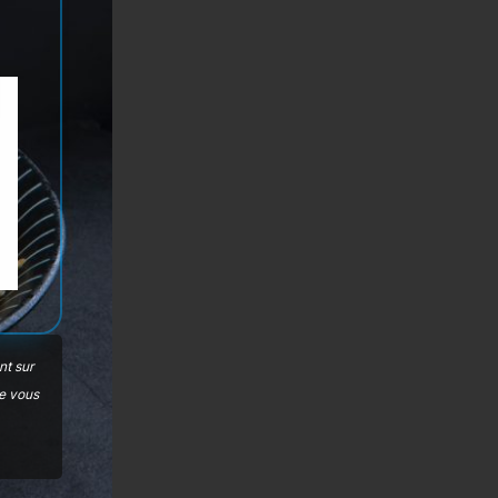
nt sur
je vous