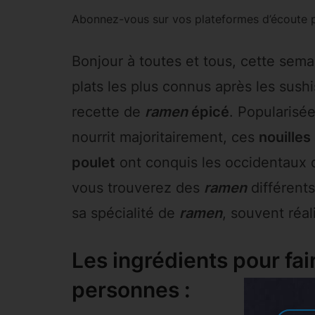
Abonnez-vous sur vos plateformes d’écoute p
Bonjour à toutes et tous, cette semai
plats les plus connus après les sushi
recette de
ramen
épicé
. Popularisé
nourrit majoritairement, ces
nouilles
poulet
ont conquis les occidentaux 
vous trouverez des
ramen
différent
sa spécialité de
ramen
, souvent réal
Les ingrédients pour fai
personnes :