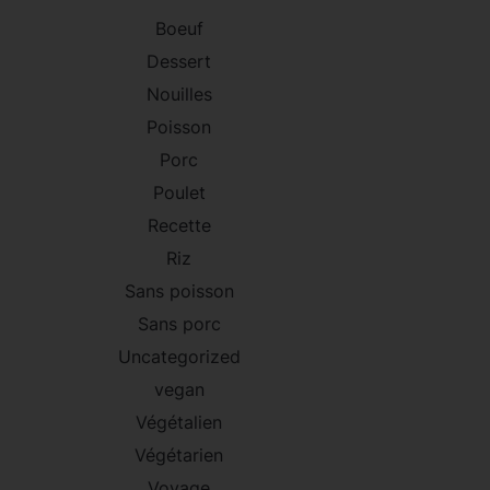
Boeuf
Dessert
Nouilles
Poisson
Porc
Poulet
Recette
Riz
Sans poisson
Sans porc
Uncategorized
vegan
Végétalien
Végétarien
Voyage