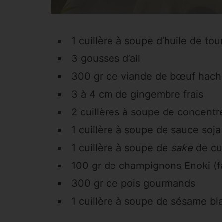
1 cuillère à soupe d’huile de to
3 gousses d’ail
300 gr de viande de bœuf hach
3 à 4 cm de gingembre frais
2 cuillères à soupe de concentr
1 cuillère à soupe de sauce soja
1 cuillère à soupe de
sake
de cu
100 gr de champignons Enoki (fa
300 gr de pois gourmands
1 cuillère à soupe de sésame bl