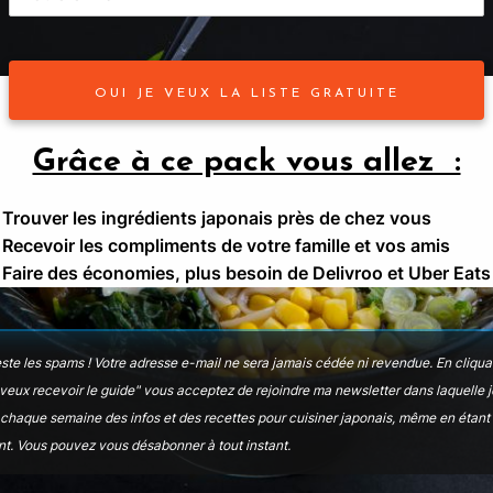
OUI JE VEUX LA LISTE GRATUITE
Grâce à ce pack vous allez :
Trouver les ingrédients japonais près de chez vous
éshydratées
✅
Recevoir les compliments de votre famille et vos amis
o)
Faire des économies, plus besoin de Delivroo et Uber Eats
ste les spams ! Votre adresse e-mail ne sera jamais cédée ni revendue.
En cliqua
 veux recevoir le guide" vous acceptez de rejoindre ma newsletter dans laquelle 
chaque semaine des infos et des recettes pour cuisiner japonais, même en étant
nt
. Vous pouvez vous désabonner à tout instant.