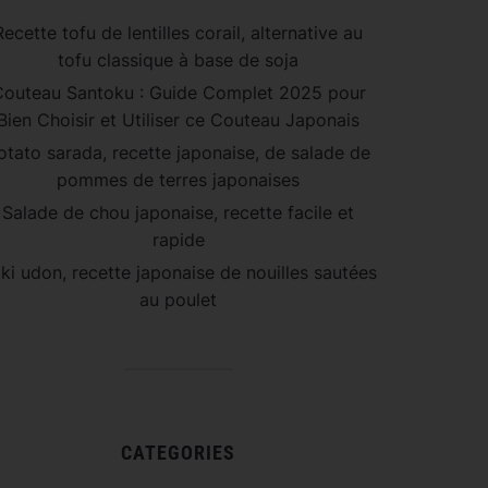
Recette tofu de lentilles corail, alternative au
tofu classique à base de soja
outeau Santoku : Guide Complet 2025 pour
Bien Choisir et Utiliser ce Couteau Japonais
otato sarada, recette japonaise, de salade de
pommes de terres japonaises
Salade de chou japonaise, recette facile et
rapide
ki udon, recette japonaise de nouilles sautées
au poulet
CATEGORIES