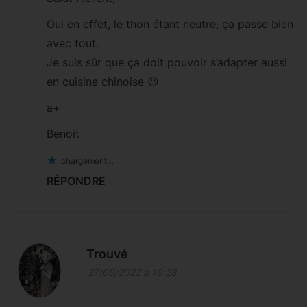
Oui en effet, le thon étant neutre, ça passe bien
avec tout.
Je suis sûr que ça doit pouvoir s’adapter aussi
en cuisine chinoise 😉
a+
Benoit
chargement…
RÉPONDRE
Trouvé
27/09/2022 à 19:28