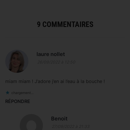
9 COMMENTAIRES
laure nollet
26/09/2022 à 12:50
miam miam ! J’adore j’en ai l’eau à la bouche !
chargement…
RÉPONDRE
Benoit
27/09/2022 à 21:33