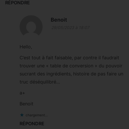
RÉPONDRE
Benoit
29/05/2023 à 18:07
Hello,
C’est tout à fait faisable, par contre il faudrait
trouver une « table de conversion » du pouvoir
sucrant des ingrédients, histoire de pas faire un
truc déséquilibré…
a+
Benoit
chargement…
RÉPONDRE