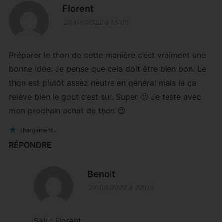
Florent
26/09/2022 à 15:05
Préparer le thon de cette manière c’est vraiment une
bonne idée. Je pense que cela doit être bien bon. Le
thon est plutôt assez neutre en général mais là ça
relève bien le gout c’est sur. Super 🙂 Je teste avec
mon prochain achat de thon 😉
chargement…
RÉPONDRE
Benoit
27/09/2022 à 22:03
Salut Florent,