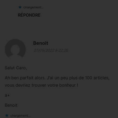
chargement…
RÉPONDRE
Benoit
27/09/2022 à 22:26
Salut Caro,
Ah ben parfait alors. J’ai un peu plus de 100 articles,
vous devriez trouver votre bonheur !
a+
Benoit
chargement…