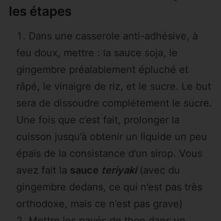
les étapes
Dans une casserole anti-adhésive, à
feu doux, mettre : la sauce soja, le
gingembre préalablement épluché et
râpé, le vinaigre de riz, et le sucre. Le but
sera de dissoudre complétement le sucre.
Une fois que c’est fait, prolonger la
cuisson jusqu’à obtenir un liquide un peu
épais de la consistance d’un sirop. Vous
avez fait la
sauce
teriyaki
(avec du
gingembre dedans, ce qui n’est pas très
orthodoxe, mais ce n’est pas grave)
Mettre les pavés de thon dans un