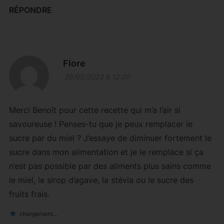
RÉPONDRE
Flore
29/05/2023 à 12:00
Merci Benoît pour cette recette qui m’a l’air si
savoureuse ! Penses-tu que je peux remplacer le
sucre par du miel ? J’essaye de diminuer fortement le
sucre dans mon alimentation et je le remplace si ça
n’est pas possible par des aliments plus sains comme
le miel, le sirop d’agave, la stévia ou le sucre des
fruits frais.
chargement…