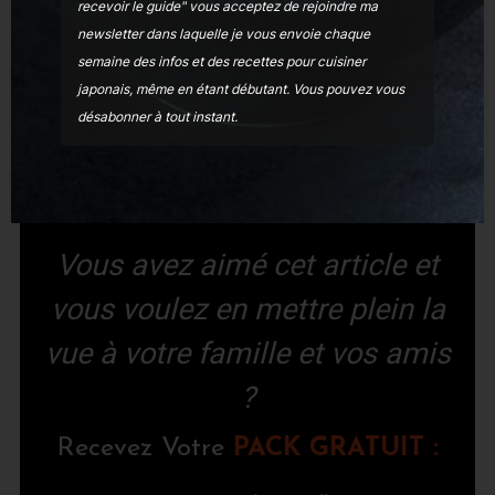
recevoir le guide" vous acceptez de rejoindre ma
newsletter dans laquelle je vous envoie chaque
semaine des infos et des recettes pour cuisiner
japonais, même en étant débutant
. Vous pouvez vous
désabonner à tout instant.
Vous avez aimé cet article et
vous voulez en mettre plein la
vue à votre famille et vos amis
?
Re
cevez Votre
PACK GRATUIT :