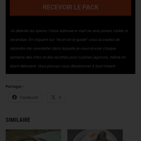
RECEVOIR LE PACK
Je déteste les spams ! Votre adresse e-mail ne sera jamais cédée ni
revendue.
En cliquant sur "recevoir le guide" vous acceptez de
rejoindre ma newsletter dans laquelle je vous envoie chaque
semaine des infos et des recettes pour cuisiner japonais, même en
étant débutant
. Vous pouvez vous désabonner à tout instant.
Partager :
Facebook
X
SIMILAIRE