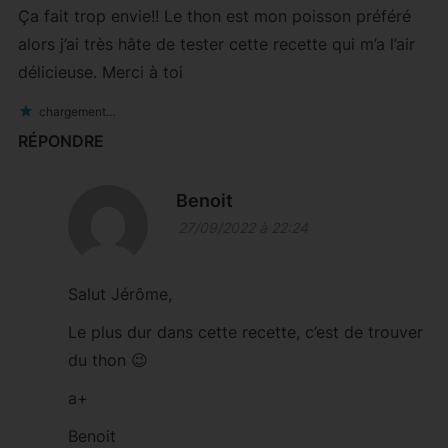
Ça fait trop envie!! Le thon est mon poisson préféré
alors j’ai très hâte de tester cette recette qui m’a l’air
délicieuse. Merci à toi
chargement…
RÉPONDRE
Benoit
27/09/2022 à 22:24
Salut Jérôme,
Le plus dur dans cette recette, c’est de trouver
du thon 😉
a+
Benoit