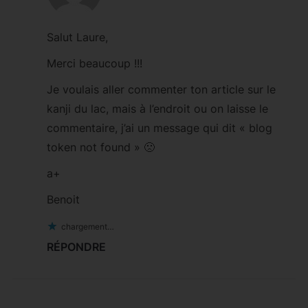
Salut Laure,
Merci beaucoup !!!
Je voulais aller commenter ton article sur le
kanji du lac, mais à l’endroit ou on laisse le
commentaire, j’ai un message qui dit « blog
token not found » 🙁
a+
Benoit
chargement…
RÉPONDRE