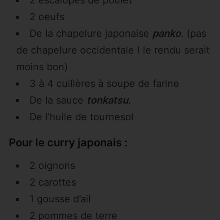
2 escalopes de poulet
2 oeufs
De la chapelure japonaise
panko
. (pas
de chapelure occidentale ! le rendu serait
moins bon)
3 à 4 cuillères à soupe de farine
De la sauce
tonkatsu
.
De l’huile de tournesol
Pour le curry japonais :
2 oignons
2 carottes
1 gousse d’ail
2 pommes de terre