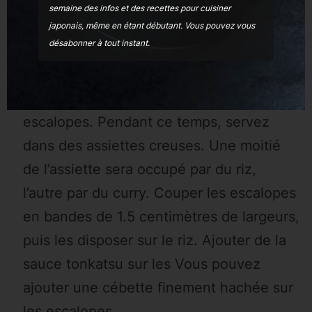
semaine des infos et des recettes pour cuisiner
japonais, même en étant débutant
. Vous pouvez vous
désabonner à tout instant.
Une fois les escalopes cuitent, les
sortir sur une assiette avec de l’essuie-
tout en dessous et au dessus des
escalopes. Pendant ce temps, servez
dans des assiettes creuses. Une moitié
de l’assiette sera occupé par du riz,
l’autre par du curry. Couper les escalopes
en bandes de 1.5 centimètres de largeurs,
puis les disposer sur le riz. Ajouter de la
sauce tonkatsu sur les Vous pouvez
ajouter une cébette finement hachée sur
les escalopes.