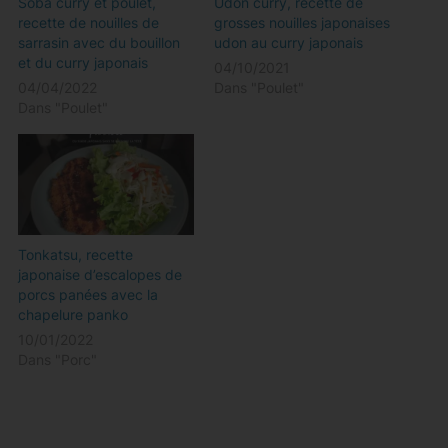
Soba curry et poulet,
Udon curry, recette de
recette de nouilles de
grosses nouilles japonaises
sarrasin avec du bouillon
udon au curry japonais
et du curry japonais
04/10/2021
04/04/2022
Dans "Poulet"
Dans "Poulet"
Tonkatsu, recette
japonaise d’escalopes de
porcs panées avec la
chapelure panko
10/01/2022
Dans "Porc"