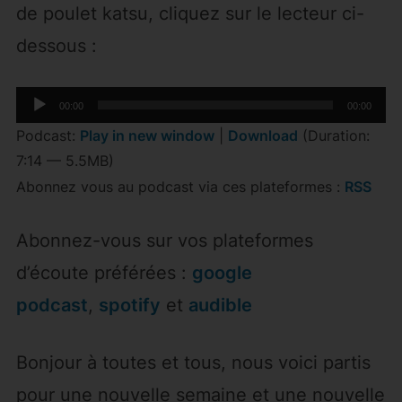
de poulet katsu, cliquez sur le lecteur ci-
dessous :
Lecteur
00:00
00:00
audio
Podcast:
Play in new window
|
Download
(Duration:
7:14 — 5.5MB)
Abonnez vous au podcast via ces plateformes :
RSS
Abonnez-vous sur vos plateformes
d’écoute préférées :
google
podcast
,
spotify
et
audible
Bonjour à toutes et tous, nous voici partis
pour une nouvelle semaine et une nouvelle